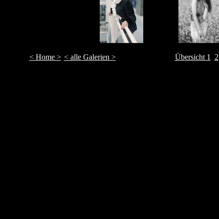
< Home >
< alle Galerien >
Übersicht 1
2