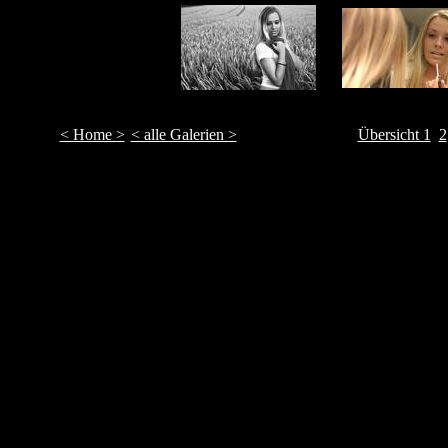
< Home >
< alle Galerien >
Übersicht 1
2