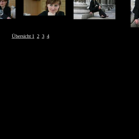
Übersicht 1
2
3
4