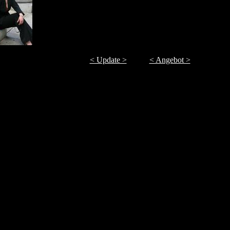
< Update >
< Angebot >