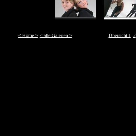
< Home >
< alle Galerien >
Übersicht 1
2