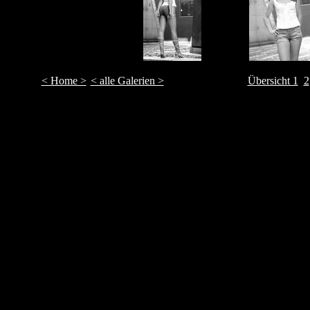
< Home >
< alle Galerien >
Übersicht 1
2