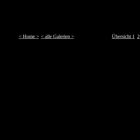
< Home >
< alle Galerien >
Übersicht 1
2