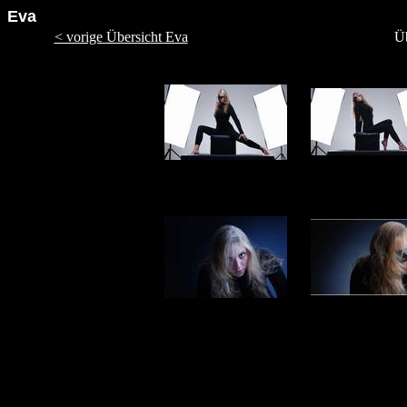
Eva
< vorige Übersicht Eva
Üb