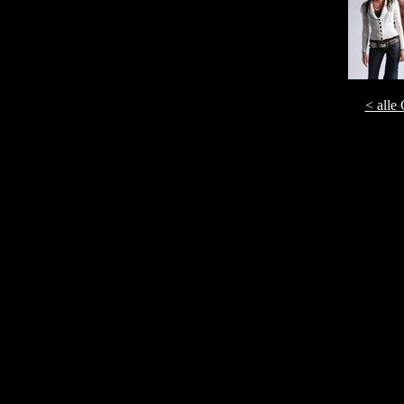
< alle