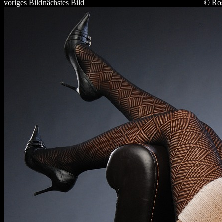
voriges Bild
nächstes Bild
© Ro